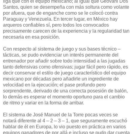
liga que con el equipo mexicano; al igual que Geovani Dos
Santos, quien se desempeña con más soltura como volante
por afuera, que de enganche como se le colocó contra
Paraguay y Venezuela. En tercer lugar, en México hay
arqueros confiables sí, pero todos los convocados
precisamente carecen de la experiencia y la regularidad tan
necesaria en esa posición.
Con respecto al sistema de juego y sus bases técnico –
tácticas, se pudo evidenciar un interés permanente del
entrenador por añadir sobre todo intensidad a las jugadas
tanto defensivas como ofensivas; jugar fácil pero rápido, es
decir conservar el estilo de juego característico del equipo
mexicano por décadas pero añadirle un ingrediente de
velocidad en la ejecución; el pase profundo pero
sorprendente, derivado de una correcta posesión de balón,
lo demás es esperar el momento oportuno para el cambio
de ritmo y variar en la forma de arribar.
El sistema de José Manuel de la Torre pocas veces se
notará diferente al 4 – 2 – 3 – 1, que seguramente escuchó
hablar de él en Europa, lo vio puesto en práctica en varios
equipos ganadores de por allá e incluso se pudo dar cuenta