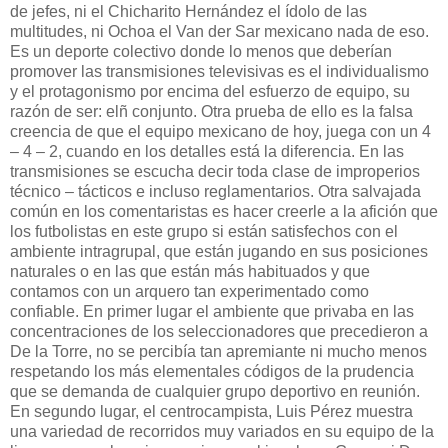
de jefes, ni el Chicharito Hernández el ídolo de las
multitudes, ni Ochoa el Van der Sar mexicano nada de eso.
Es un deporte colectivo donde lo menos que deberían
promover las transmisiones televisivas es el individualismo
y el protagonismo por encima del esfuerzo de equipo, su
razón de ser: elñ conjunto. Otra prueba de ello es la falsa
creencia de que el equipo mexicano de hoy, juega con un 4
– 4 – 2, cuando en los detalles está la diferencia. En las
transmisiones se escucha decir toda clase de improperios
técnico – tácticos e incluso reglamentarios. Otra salvajada
común en los comentaristas es hacer creerle a la afición que
los futbolistas en este grupo si están satisfechos con el
ambiente intragrupal, que están jugando en sus posiciones
naturales o en las que están más habituados y que
contamos con un arquero tan experimentado como
confiable. En primer lugar el ambiente que privaba en las
concentraciones de los seleccionadores que precedieron a
De la Torre, no se percibía tan apremiante ni mucho menos
respetando los más elementales códigos de la prudencia
que se demanda de cualquier grupo deportivo en reunión.
En segundo lugar, el centrocampista, Luis Pérez muestra
una variedad de recorridos muy variados en su equipo de la