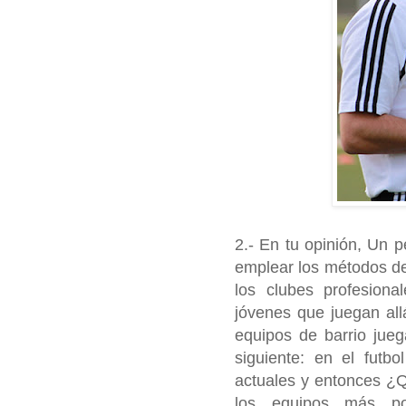
2.- En tu opinión, Un 
emplear los métodos de
los clubes profesion
jóvenes que juegan all
equipos de barrio jue
siguiente: en el futbo
actuales y entonces ¿
los equipos más po