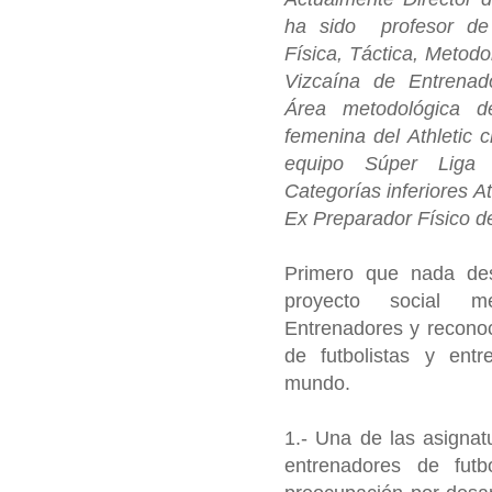
ha sido profesor de 
Física, Táctica, Metodo
Vizcaína de Entrenad
Área metodológica d
femenina del Athletic 
equipo Súper Liga 
Categorías inferiores At
Ex Preparador Físico d
Primero que nada de
proyecto social me
Entrenadores y reconoc
de futbolistas y ent
mundo.
1.- Una de las asignat
entrenadores de fut