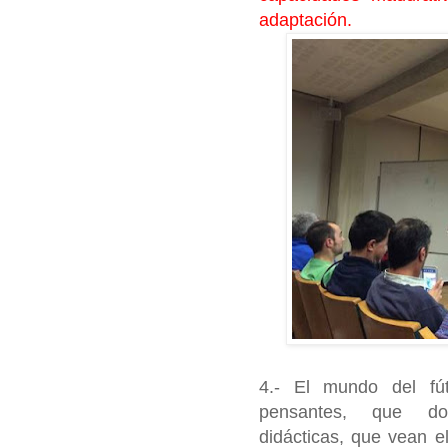
adaptación.
4.- El mundo del fú
pensantes, que do
didácticas, que vean e