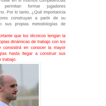
rrollar en sí mismos competencias
 permitan formar jugadores
o. Por lo tanto, ¿Qué importancia
ores construyan a partir de su
to sus propias metodologías de
rtante que los técnicos tengan la
ropias dinámicas de trabajo con los
e consistirá en conocer la mayor
ías hasta llegar a construir sus
 trabajo.