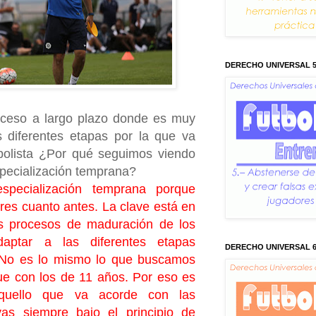
DERECHO UNIVERSAL 
roceso a largo plazo donde es muy
s diferentes etapas por la que va
bolista ¿Por qué seguimos viendo
pecialización temprana?
pecialización temprana porque
es cuanto antes. La clave está en
s procesos de maduración de los
aptar a las diferentes etapas
DERECHO UNIVERSAL 
. No es lo mismo lo que buscamos
ue con los de 11 años. Por eso es
 aquello que va acorde con las
as siempre bajo el principio de