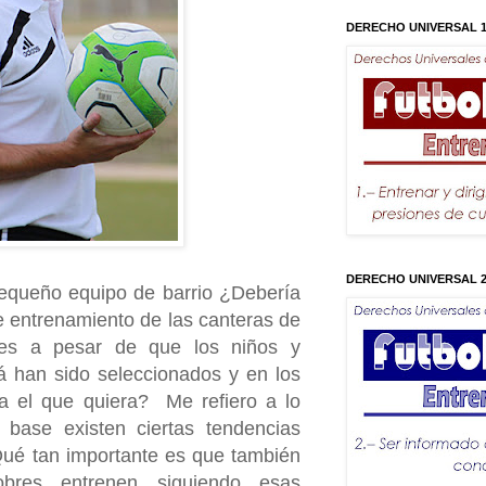
DERECHO UNIVERSAL 
DERECHO UNIVERSAL 
pequeño equipo de barrio ¿Debería
 entrenamiento de las canteras de
ales a pesar de que los niños y
á han sido seleccionados y en los
ga el que quiera? Me refiero a lo
l base existen ciertas tendencias
Qué tan importante es que también
bres entrenen siguiendo esas