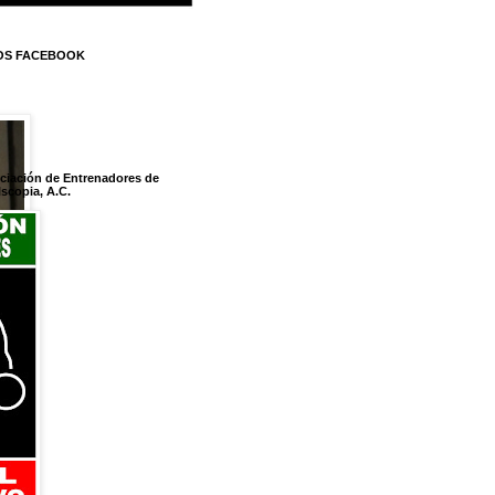
OS FACEBOOK
ociación de Entrenadores de
scopia, A.C.