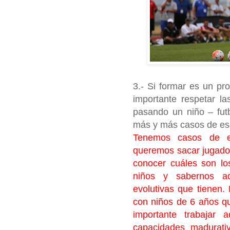
3.- Si formar es un p
importante respetar la
pasando un niño – fut
más y más casos de es
Tenemos casos de es
queremos sacar jugador
conocer cuáles son lo
niños y sabernos ad
evolutivas que tienen
con niños de 6 años q
importante trabajar
capacidades madurativ