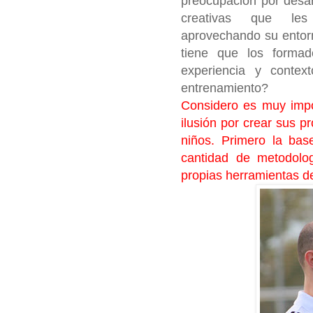
preocupación por desa
creativas que les
aprovechando su entorn
tiene que los formad
experiencia y contex
entrenamiento?
Considero es muy impo
ilusión por crear sus p
niños. Primero la bas
cantidad de metodolog
propias herramientas de