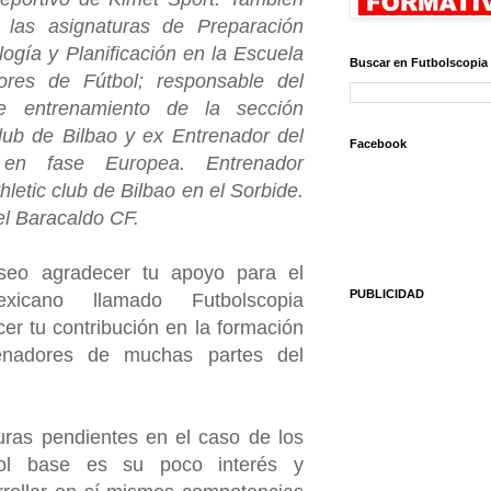
las asignaturas de Preparación
logía y Planificación en la Escuela
Buscar en Futbolscopia
ores de Fútbol; responsable del
e entrenamiento de la sección
club de Bilbao y ex Entrenador del
Facebook
en fase Europea. Entrenador
hletic club de Bilbao en el Sorbide.
el Baracaldo CF.
seo agradecer tu apoyo para el
PUBLICIDAD
xicano llamado Futbolscopia
er tu contribución en la formación
renadores de muchas partes del
uras pendientes en el caso de los
bol base es su poco interés y