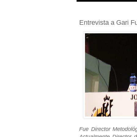
Entrevista a Gari F
Fue Director Metodológ
Actualmente Director 