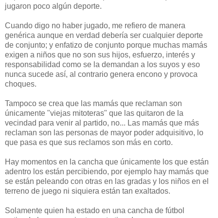
jugaron poco algún deporte.
Cuando digo no haber jugado, me refiero de manera
genérica aunque en verdad debería ser cualquier deporte
de conjunto; y enfatizo de conjunto porque muchas mamás
exigen a niños que no son sus hijos, esfuerzo, interés y
responsabilidad como se la demandan a los suyos y eso
nunca sucede así, al contrario genera encono y provoca
choques.
Tampoco se crea que las mamás que reclaman son
únicamente "viejas mitoteras" que las quitaron de la
vecindad para venir al partido, no... Las mamás que más
reclaman son las personas de mayor poder adquisitivo, lo
que pasa es que sus reclamos son más en corto.
Hay momentos en la cancha que únicamente los que están
adentro los están percibiendo, por ejemplo hay mamás que
se están peleando con otras en las gradas y los niños en el
terreno de juego ni siquiera están tan exaltados.
Solamente quien ha estado en una cancha de fútbol