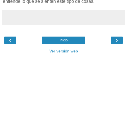
entiende lo que se sienten este tipo de cosas.
‹
›
Inicio
Ver versión web