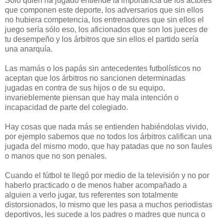
Sólo quien ha jugado entiende la importancia de los actores
que componen este deporte, los adversarios que sin ellos
no hubiera competencia, los entrenadores que sin ellos el
juego sería sólo eso, los aficionados que son los jueces de
tu desempeño y los árbitros que sin ellos el partido sería
una anarquía.
Las mamás o los papás sin antecedentes futbolísticos no
aceptan que los árbitros no sancionen determinadas
jugadas en contra de sus hijos o de su equipo,
invarieblemente piensan que hay mala intención o
incapacidad de parte del colegiado.
Hay cosas que nada más se entienden habiéndolas vivido,
por ejemplo sabemos que no todos los árbitros califican una
jugada del mismo modo, que hay patadas que no son faules
o manos que no son penales.
Cuando el fútbol te llegó por medio de la televisión y no por
haberlo practicado o de menos haber acompañado a
alguien a verlo jugar, tus referentes son totalmente
distorsionados, lo mismo que les pasa a muchos periodistas
deportivos, les sucede a los padres o madres que nunca o